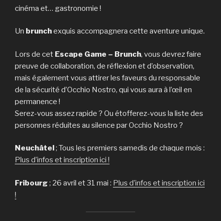
cinéma et… gastronomie !
Un
brunch
exquis accompagnera cette aventure unique.
Lors de cet
Escape Game – Brunch
, vous devrez faire
preuve de collaboration, de réflexion et d’observation,
mais également vous attirer les faveurs du responsable
de la sécurité d’Occhio Nostro, qui vous aura à l’œil en
permanence !
Serez-vous assez rapide ? Ou étofferez-vous la liste des
personnes réduites au silence par Occhio Nostro ?
Neuchâtel
; Tous les premiers samedis de chaque mois :
Plus d’infos et inscription ici !
Fribourg
; 26 avril et 31 mai :
Plus d’infos et inscription ici
!