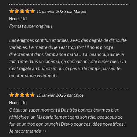
10 janvier 2026
par Margot
Neuchâtel
Format super original !
Les énigmes sont fun et drôles, avec des degrés de difficulté
variables. Le maître du jeu est trop fort ! Il nous plonge
directement dans l'ambiance mafia... J'ai beaucoup aimé le
fait d'être dans un cinéma, ça donnait un côté super réel ! On
s'est régalé au brunch et on n'a pas vu le temps passer. Je
recommande vivement !
10 janvier 2026
par Chloé
Neuchâtel
C'était un super moment !! Des très bonnes énigmes bien
réfléchies, un MJ parfaitement dans son rôle, beaucoup de
fun et un trop bon brunch ! Bravo pour ces idées novatrices !
Je recommande +++