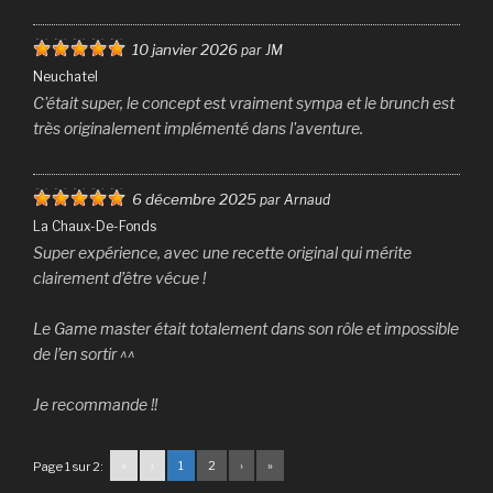
10 janvier 2026
par JM
Neuchatel
C'était super, le concept est vraiment sympa et le brunch est
très originalement implémenté dans l'aventure.
6 décembre 2025
par Arnaud
La Chaux-De-Fonds
Super expérience, avec une recette original qui mérite
clairement d’être vécue !
Le Game master était totalement dans son rôle et impossible
de l’en sortir ^^
Je recommande !!
«
‹
1
2
›
»
Page 1 sur 2: