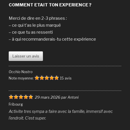
COMMENT ETAIT TON EXPERIENCE ?
Merci de dire en 2-3 phrases
:
– ce qui t’as le plus marqué
– ce que tu as ressenti
– à qui recommanderais-tu cette expérience
Laisser un avis
Occhio Nostro
Note moyenne:
15 avis
29 mars 2026
par Antoni
Fribourg
Activite tres sympa a faire avec la famille, immersif avec
l'endroit. C'est super.