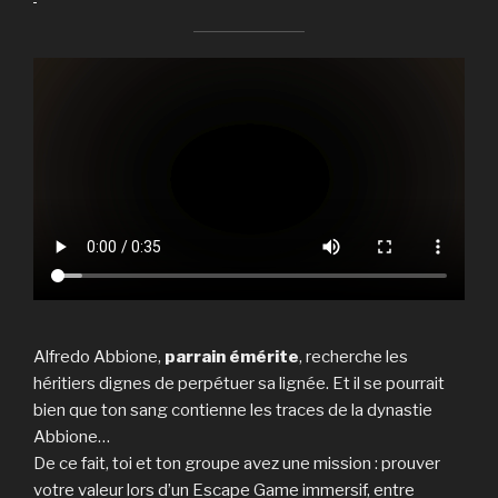
Alfredo Abbione,
parrain émérite
, recherche les
héritiers dignes de perpétuer sa lignée. Et il se pourrait
bien que ton sang contienne les traces de la dynastie
Abbione…
De ce fait, toi et ton groupe avez une mission : prouver
votre valeur lors d’un Escape Game immersif, entre