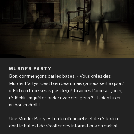
MURDER PARTY
Bon, commençons par les bases. « Vous créez des
Murder Partys, c’est bien beau, mais ça nous sert à quoi ?
». Eh bien tu ne seras pas déçu ! Tu aimes t’amuser, jouer,
réfléchir, enquêter, parler avec des gens ? Eh bien tu es
au bon endroit !
Une Murder Party est un jeu d’enquête et de réflexion
dont le but est de récolter des informations en parlant
aux autres joueurs afin de résoudre différents mystères !