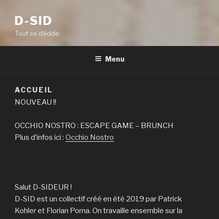
D-SID
Tout se décide
Menu
ACCUEIL
NOUVEAU !!
OCCHIO NOSTRO : ESCAPE GAME – BRUNCH
Plus d’infos ici :
Occhio Nostro
Salut D-SIDEUR !
D-SID est un collectif créé en été 2019 par Patrick
Kohler et Florian Poma. On travaille ensemble sur la