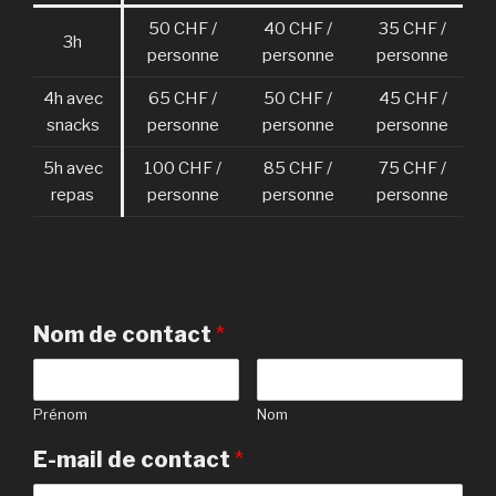
50 CHF /
40 CHF /
35 CHF /
3h
personne
personne
personne
4h avec
65 CHF /
50 CHF /
45 CHF /
snacks
personne
personne
personne
5h avec
100 CHF /
85 CHF /
75 CHF /
repas
personne
personne
personne
Nom de contact
*
Prénom
Nom
E-mail de contact
*